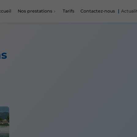
ccueil
Nos prestations
Tarifs
Contactez-nous
Actuali
ns