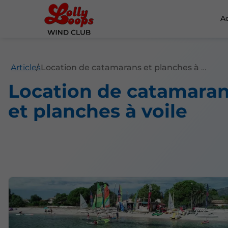
A
Articles
Location de catamarans et planches à voile
Location de catamara
et planches à voile