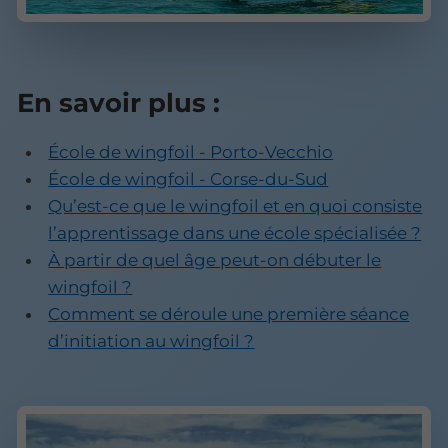
En savoir plus :
École de wingfoil - Porto-Vecchio
École de wingfoil - Corse-du-Sud
Qu’est-ce que le wingfoil et en quoi consiste
l’apprentissage dans une école spécialisée ?
À partir de quel âge peut-on débuter le
wingfoil ?
Comment se déroule une première séance
d’initiation au wingfoil ?