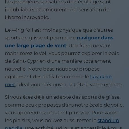
Les premières sensations de décollage sont
inoubliables et procurent une sensation de
liberté incroyable.
Le wing foil est moins physique que d'autres
sports de glisse et permet de
naviguer dans
une large plage de vent
. Une fois que vous
maîtriserez le vol, vous pourrez explorer la baie
de Saint-Cyprien d'une manière totalement
nouvelle. Notre base nautique propose
également des activités comme le
kayak de
mer
, idéal pour découvrir la côte à votre rythme.
Si vous êtes déjà un adepte des sports de glisse,
comme ceux proposés dans notre école de voile,
vous apprendrez d'autant plus vite. Pour varier
les plaisirs, vous pouvez aussi tester le
stand up
paddle
, une activité ludique et accessible à tous.