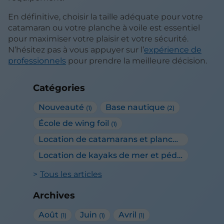
En définitive, choisir la taille adéquate pour votre
catamaran ou votre planche à voile est essentiel
pour maximiser votre plaisir et votre sécurité.
N’hésitez pas à vous appuyer sur l’
expérience de
professionnels
pour prendre la meilleure décision.
Catégories
Nouveauté
Base nautique
(1)
(2)
École de wing foil
(1)
Location de catamarans et planches à voile
(1)
Location de kayaks de mer et pédalos
(1)
Tous les articles
Archives
Août
Juin
Avril
(1)
(1)
(1)