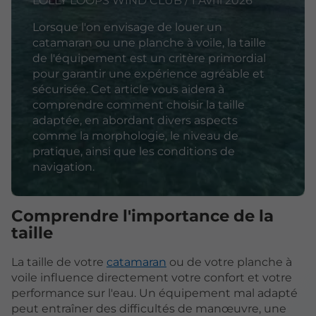
LOLLY LOOPS WIND CLUB / 1 Avril 2026
Lorsque l'on envisage de louer un
catamaran ou une planche à voile, la taille
de l'équipement est un critère primordial
pour garantir une expérience agréable et
sécurisée. Cet article vous aidera à
comprendre comment choisir la taille
adaptée, en abordant divers aspects
comme la morphologie, le niveau de
pratique, ainsi que les conditions de
navigation.
Comprendre l'importance de la
taille
La taille de votre
catamaran
ou de votre planche à
voile influence directement votre confort et votre
performance sur l'eau. Un équipement mal adapté
peut entraîner des difficultés de manœuvre, une