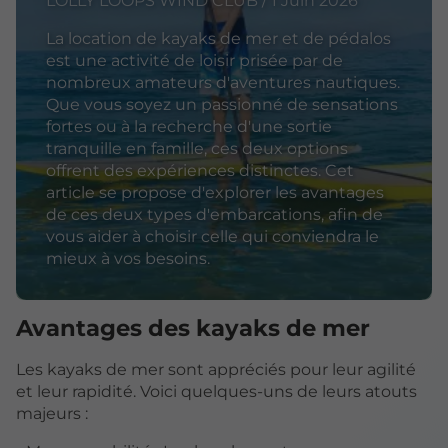
LOLLY LOOPS WIND CLUB / 1 Juin 2026
La location de kayaks de mer et de pédalos
est une activité de loisir prisée par de
nombreux amateurs d'aventures nautiques.
Que vous soyez un passionné de sensations
fortes ou à la recherche d'une sortie
tranquille en famille, ces deux options
offrent des expériences distinctes. Cet
article se propose d'explorer les avantages
de ces deux types d'embarcations, afin de
vous aider à choisir celle qui conviendra le
mieux à vos besoins.
Avantages des kayaks de mer
Les kayaks de mer sont appréciés pour leur agilité
et leur rapidité. Voici quelques-uns de leurs atouts
majeurs :