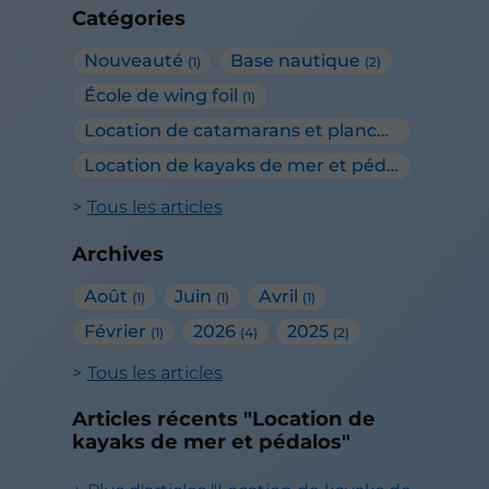
Catégories
Nouveauté
Base nautique
(1)
(2)
École de wing foil
(1)
Location de catamarans et planches à voile
(1)
Location de kayaks de mer et pédalos
(1)
Tous les articles
Archives
Août
Juin
Avril
(1)
(1)
(1)
Février
2026
2025
(1)
(4)
(2)
Tous les articles
Articles récents "Location de
kayaks de mer et pédalos"