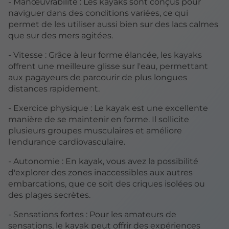
- Manœuvrabilité : Les kayaks sont conçus pour
naviguer dans des conditions variées, ce qui
permet de les utiliser aussi bien sur des lacs calmes
que sur des mers agitées.
- Vitesse : Grâce à leur forme élancée, les kayaks
offrent une meilleure glisse sur l'eau, permettant
aux pagayeurs de parcourir de plus longues
distances rapidement.
- Exercice physique : Le kayak est une excellente
manière de se maintenir en forme. Il sollicite
plusieurs groupes musculaires et améliore
l'endurance cardiovasculaire.
- Autonomie : En kayak, vous avez la possibilité
d'explorer des zones inaccessibles aux autres
embarcations, que ce soit des criques isolées ou
des plages secrètes.
- Sensations fortes : Pour les amateurs de
sensations, le kayak peut offrir des expériences